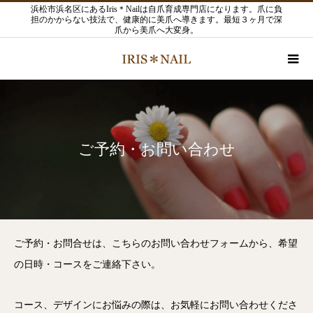
浜松市浜名区にあるIris＊Nailは自爪育成専門店になります。爪に負
担のかからない技法で、健康的に美爪へ導きます。最短３ヶ月で深
爪から美爪へ大変身。
ご予約・お問い合わせ
ご予約・お問合せは、こちらのお問い合わせフォームから、希望
の日時・コースをご連絡下さい。
コース、デザインにお悩みの際は、お気軽にお問い合わせくださ