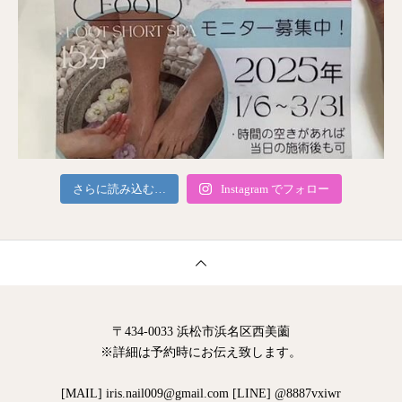
さらに読み込む…
Instagram でフォロー
〒434-0033 浜松市浜名区西美薗
※詳細は予約時にお伝え致します。
[MAIL] iris.nail009@gmail.com [LINE] @8887vxiwr