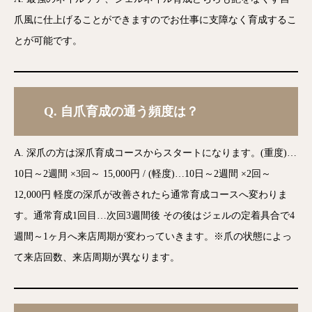
爪風に仕上げることができますのでお仕事に支障なく育成するこ
とが可能です。
Q.
自爪育成の通う頻度は？
A. 深爪の方は深爪育成コースからスタートになります。(重度)…
10日～2週間 ×3回～ 15,000円 / (軽度)…10日～2週間 ×2回～
12,000円 軽度の深爪が改善されたら通常育成コースへ変わりま
す。通常育成1回目…次回3週間後 その後はジェルの定着具合で4
週間～1ヶ月へ来店周期が変わっていきます。※爪の状態によっ
て来店回数、来店周期が異なります。