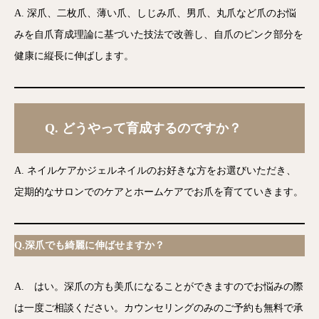
A. 深爪、二枚爪、薄い爪、しじみ爪、男爪、丸爪など爪のお悩
みを自爪育成理論に基づいた技法で改善し、自爪のピンク部分を
健康に縦長に伸ばします。
Q.
どうやって育成するのですか？
A. ネイルケアかジェルネイルのお好きな方をお選びいただき、
定期的なサロンでのケアとホームケアでお爪を育てていきます。
Q.深爪でも綺麗に伸ばせますか？
A. はい。深爪の方も美爪になることができますのでお悩みの際
は一度ご相談ください。カウンセリングのみのご予約も無料で承