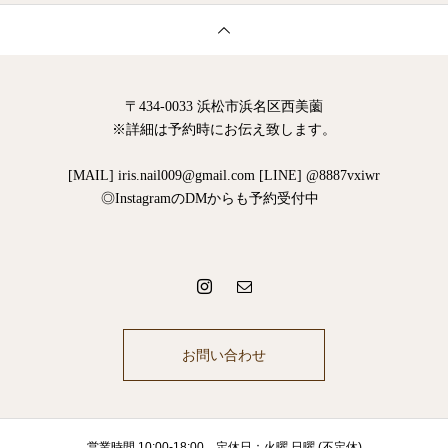
〒434-0033 浜松市浜名区西美薗
※詳細は予約時にお伝え致します。
[MAIL] iris.nail009@gmail.com [LINE] @8887vxiwr
◎InstagramのDMからも予約受付中
お問い合わせ
営業時間 10:00-18:00 定休日：火曜 日曜 (不定休)