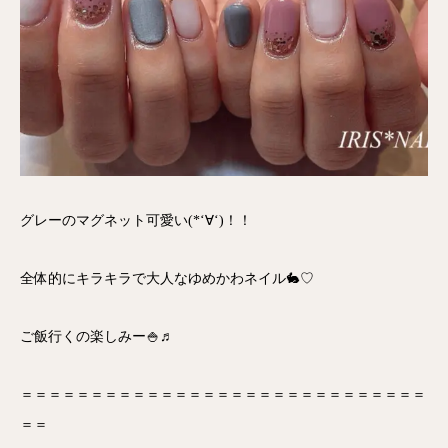
グレーのマグネット可愛い(*‘∀‘)！！
全体的にキラキラで大人なゆめかわネイル🐇♡
ご飯行くの楽しみー🍚♬
＝＝＝＝＝＝＝＝＝＝＝＝＝＝＝＝＝＝＝＝＝＝＝＝＝＝＝＝＝
＝＝