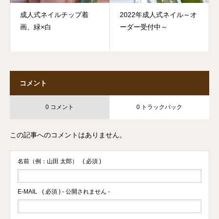
成人式ネイルチップ着
2022年成人式ネイル～オ
画、緑×白
ーダー受付中～
コメント
0 コメント
0 トラックバック
この記事へのコメントはありません。
名前（例：山田 太郎）
( 必須 )
E-MAIL
( 必須 ) - 公開されません -