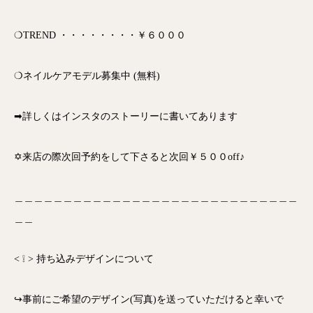
❍TREND ・・・・・・・・￥６０００
❍ネイルケアモデル募集中 (無料)
➡詳しくはインスタのストーリーに書いてあります
✡来店の際次回予約をして下さると次回￥５００off♪
＿＿＿＿＿＿＿＿＿＿＿＿＿＿＿＿＿＿＿＿＿＿＿＿＿＿＿＿＿
＿＿
< ❕ > 持ち込みデザインについて
↪事前にご希望のデザイン(写真)を送っていただけると幸いで