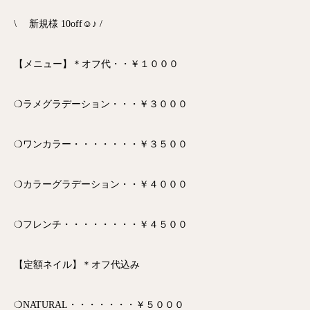
\ 新規様 10off☺♪ /
【メニュー】＊オフ代・・￥１０００
❍ラメグラデーション・・・￥３０００
❍ワンカラー・・・・・・・￥３５００
❍カラーグラデーション・・￥４０００
❍フレンチ・・・・・・・・￥４５００
【定額ネイル】＊オフ代込み
❍NATURAL・・・・・・・￥５０００