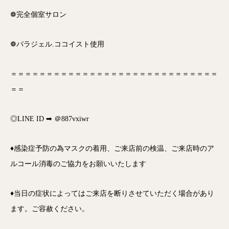
❁完全個室サロン
❁パラジェル.ココイスト使用
＝＝＝＝＝＝＝＝＝＝＝＝＝＝＝＝＝＝＝＝＝＝＝＝＝＝＝＝＝
＝＝
◎LINE ID ➡ ＠887vxiwr
♦感染症予防の為マスクの着用、ご来店前の検温、ご来店時のア
ルコール消毒のご協力をお願いいたします
♦当日の症状によってはご来店を断りさせていただく場合があり
ます。ご容赦ください。