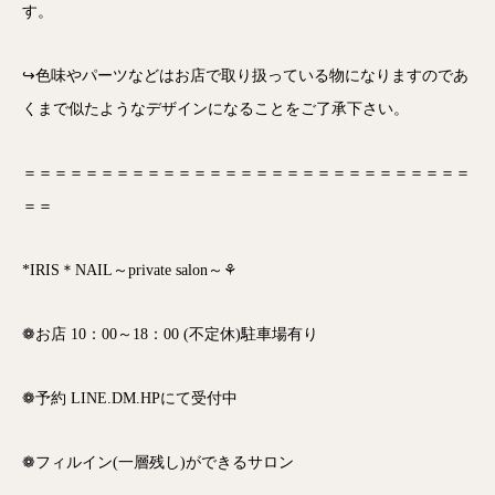
す。
↪色味やパーツなどはお店で取り扱っている物になりますのであ
くまで似たようなデザインになることをご了承下さい。
＝＝＝＝＝＝＝＝＝＝＝＝＝＝＝＝＝＝＝＝＝＝＝＝＝＝＝＝＝
＝＝
*IRIS＊NAIL～private salon～⚘
❁お店 10：00～18：00 (不定休)駐車場有り
❁予約 LINE.DM.HPにて受付中
❁フィルイン(一層残し)ができるサロン