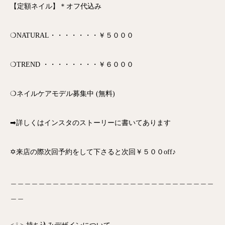
【定額ネイル】＊オフ代込み
❍NATURAL・・・・・・・￥５０００
❍TREND ・・・・・・・・￥６０００
❍ネイルケアモデル募集中 (無料)
➡詳しくはインスタのストーリーに書いてあります
✡来店の際次回予約をして下さると次回￥５００off♪
＿＿＿＿＿＿＿＿＿＿＿＿＿＿＿＿＿＿＿＿＿＿＿＿＿＿＿＿＿
＿＿