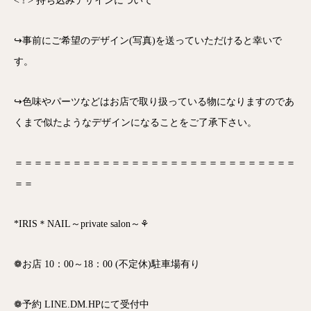
< ❕ > 持ち込みデザインについて
↪事前にご希望のデザイン(写真)を送っていただけると幸いで
す。
↪色味やパーツなどはお店で取り扱っている物になりますのであ
くまで似たようなデザインになることをご了承下さい。
＝＝＝＝＝＝＝＝＝＝＝＝＝＝＝＝＝＝＝＝＝＝＝＝＝＝＝＝＝
＝＝
*IRIS＊NAIL～private salon～⚘
❁お店 10：00～18：00 (不定休)駐車場有り
❁予約 LINE.DM.HPにて受付中