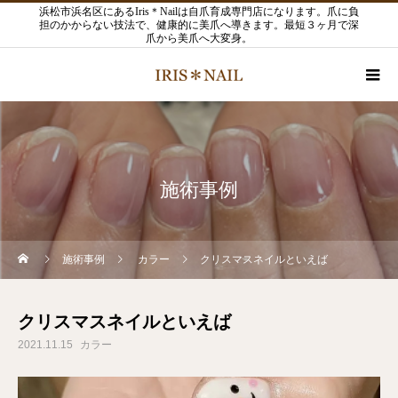
浜松市浜名区にあるIris＊Nailは自爪育成専門店になります。爪に負
担のかからない技法で、健康的に美爪へ導きます。最短３ヶ月で深
爪から美爪へ大変身。
施術事例
施術事例
カラー
クリスマスネイルといえば
クリスマスネイルといえば
2021.11.15
カラー