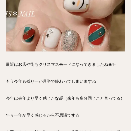
最近はお店や街もクリスマスモードになってきましたね🎄✨
もう今年も残り一か月半で終わってしまいますね！
今年は去年より早く感じたな🌈（来年も多分同じこと言ってる）
年々一年が早く感じるから不思議です☆