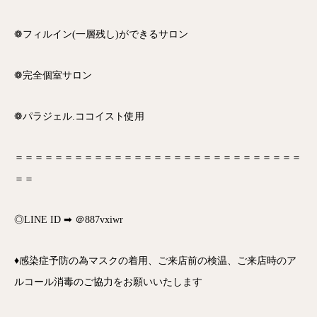
❁フィルイン(一層残し)ができるサロン
❁完全個室サロン
❁パラジェル.ココイスト使用
＝＝＝＝＝＝＝＝＝＝＝＝＝＝＝＝＝＝＝＝＝＝＝＝＝＝＝＝＝
＝＝
◎LINE ID ➡ ＠887vxiwr
♦感染症予防の為マスクの着用、ご来店前の検温、ご来店時のア
ルコール消毒のご協力をお願いいたします