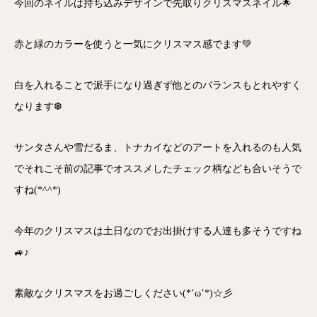
今回のネイルは持ち込みデザインで先取りクリスマスネイル🌟
赤と緑のカラーを使うと一気にクリスマス感でます💚
白を入れることで派手になり過ぎず他とのバランスもとれやすく
なります❆
サンタさんや雪だるま、トナカイなどのアートを入れるのも人気
でそれこそ前の記事でオススメしたチェック柄なども合いそうで
すね(*^^*)
今年のクリスマスは土日なのでお出掛けする人達も多そうですね
🚙♪
素敵なクリスマスをお過ごしください(*’ω’*)☆彡