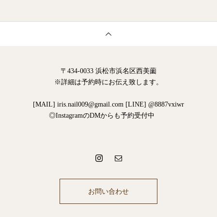
〒434-0033 浜松市浜名区西美薗
※詳細は予約時にお伝え致します。
[MAIL] iris.nail009@gmail.com [LINE] @8887vxiwr
◎InstagramのDMからも予約受付中
お問い合わせ