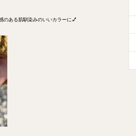
感のある肌馴染みのいいカラーに💅