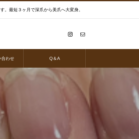
きます。最短３ヶ月で深爪から美爪へ大変身。
い合わせ
Q＆A