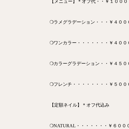
【メニュー】＊オフ代・・￥１０００
❍ラメグラデーション・・・￥４００
❍ワンカラー・・・・・・・￥４００
❍カラーグラデーション・・￥４５０
❍フレンチ・・・・・・・・￥５００
【定額ネイル】＊オフ代込み
❍NATURAL・・・・・・・￥６００