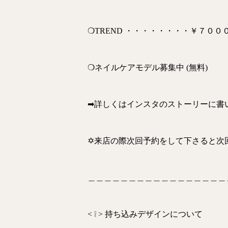
❍TREND ・・・・・・・・￥７００
❍ネイルケアモデル募集中 (無料)
➡詳しくはインスタのストーリーに書
✡来店の際次回予約をして下さると次回￥
＿＿＿＿＿＿＿＿＿＿＿＿＿＿＿＿＿
< ❕ > 持ち込みデザインについて