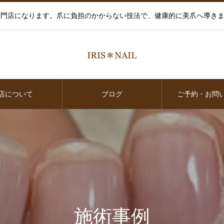
爪育成専門店になります。爪に負担のかからない技法で、健康的に美爪へ導
店について
ブログ
ご予約・お問
施術事例