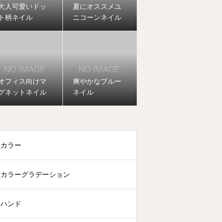
大人可愛いドッ
夏にオススメユ
ト柄ネイル
ニコーンネイル
オフィス向けマ
爽やかなブルー
グネットネイル
ネイル
カラー
カラーグラデーション
ハンド