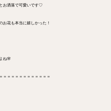
とお洒落で可愛いです♡
いのお花も本当に嬉しかった！
ね🌸
＝＝＝＝＝＝＝＝＝＝＝＝＝