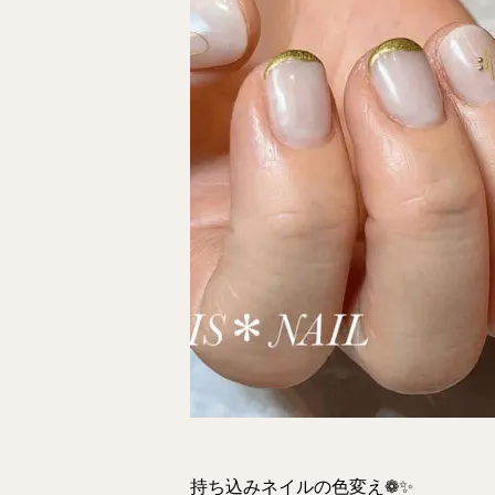
持ち込みネイルの色変え❁✨