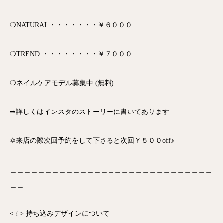
❍NATURAL・・・・・・・￥６０００
❍TREND ・・・・・・・・￥７０００
❍ネイルケアモデル募集中 (無料)
➡詳しくはインスタのストーリーに書いてあります
✡来店の際次回予約をして下さると次回￥５００off♪
＿＿＿＿＿＿＿＿＿＿＿＿＿＿＿＿＿＿＿＿＿＿＿＿＿＿＿＿＿
＿＿
< ❕ > 持ち込みデザインについて