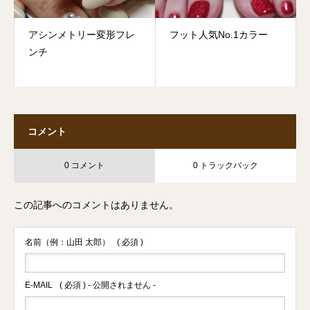
アシンメトリー変形フレ
フット人気No.1カラー
ンチ
コメント
0 コメント
0 トラックバック
この記事へのコメントはありません。
名前（例：山田 太郎）
( 必須 )
E-MAIL
( 必須 ) - 公開されません -