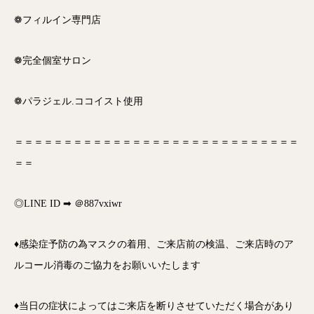
❁フィルイン専門店
❁完全個室サロン
❁パラジェル.ココイスト使用
＝＝＝＝＝＝＝＝＝＝＝＝＝＝＝＝＝＝＝＝＝＝＝＝＝＝＝＝＝
＝＝
◎LINE ID ➡ ＠887vxiwr
♦感染症予防の為マスクの着用、ご来店前の検温、ご来店時のア
ルコール消毒のご協力をお願いいたします
♦当日の症状によってはご来店を断りさせていただく場合があり