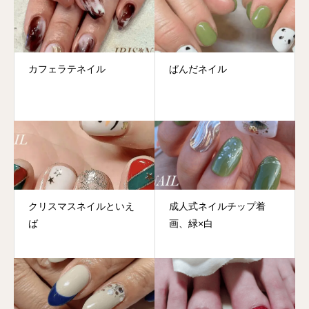
カフェラテネイル
ぱんだネイル
クリスマスネイルといえ
成人式ネイルチップ着
ば
画、緑×白