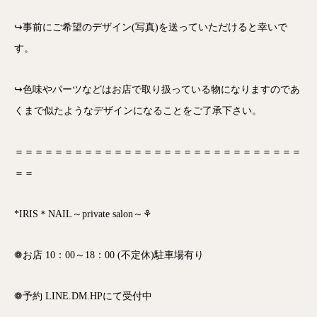
↪事前にご希望のデザイン(写真)を送っていただけると幸いで
す。
↪色味やパーツなどはお店で取り扱っている物になりますのであ
くまで似たようなデザインになることをご了承下さい。
＝＝＝＝＝＝＝＝＝＝＝＝＝＝＝＝＝＝＝＝＝＝＝＝＝＝＝＝＝
＝＝
*IRIS＊NAIL～private salon～⚘
❁お店 10：00～18：00 (不定休)駐車場有り
❁予約 LINE.DM.HPにて受付中