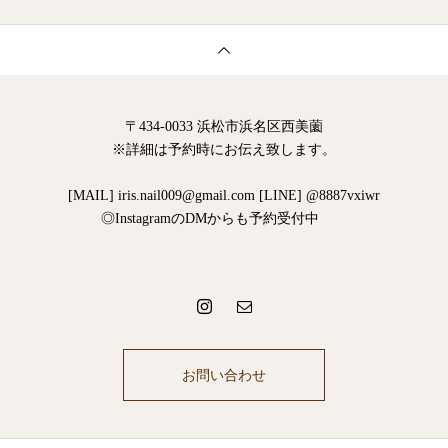
〒434-0033 浜松市浜名区西美薗
※詳細は予約時にお伝え致します。
[MAIL] iris.nail009@gmail.com [LINE] @8887vxiwr
◎InstagramのDMからも予約受付中
お問い合わせ